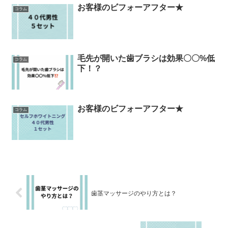
お客様のビフォーアフター★
コラム
毛先が開いた歯ブラシは効果〇〇%低
コラム
下！？
お客様のビフォーアフター★
コラム
歯茎マッサージのやり方とは？