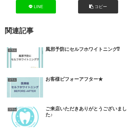
LINE
コピー
関連記事
風邪予防にセルフホワイトニング⁉︎
コラム
お客様ビフォーアフター★
コラム
ご来店いただきありがとうございまし
コラム
た♪