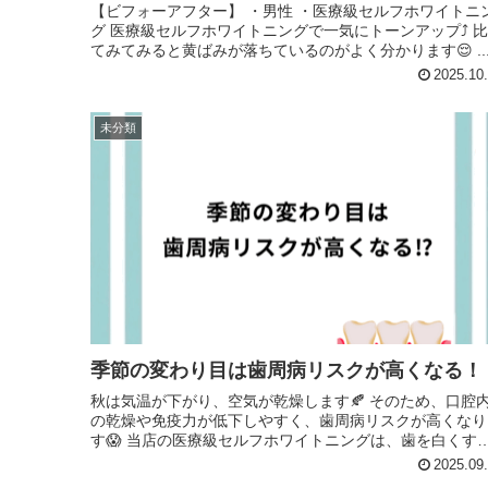
【ビフォーアフター】 ・男性 ・医療級セルフホワイトニン
グ 医療級セルフホワイトニングで一気にトーンアップ⤴️ 比べ
てみてみると黄ばみが落ちているのがよく分かります😌 ..
2025.10
未分類
季節の変わり目は歯周病リスクが高くなる！
秋は気温が下がり、空気が乾燥します🍂 そのため、口腔内
の乾燥や免疫力が低下しやすく、歯周病リスクが高くなり
す😱 当店の医療級セルフホワイトニングは、歯を白くする
だけでなく虫歯予防、歯周病...
2025.09