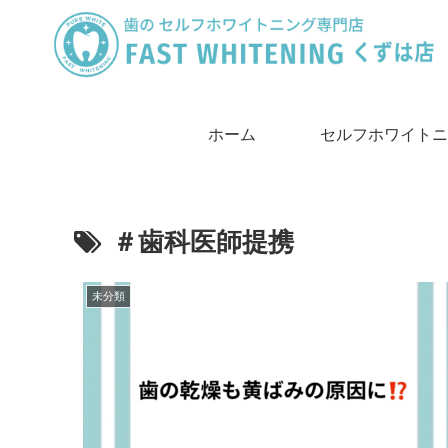
ホーム
セルフホワイトニ
は
＃歯科医師提携
未分類