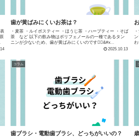
歯が黄ばみにくいお茶は？
の表
・麦茶 ・ルイボスティー ・ほうじ茶 ・ハーブティー ・そば
・
原
茶 など 以下の飲み物はポリフェノールの一種であるタン
ン
ニンが少ないため、歯が黄ばみにくいのです💁‍♀&#x...
わ
医
.14
2025.10.13
コラム
歯ブラシ・電動歯ブラシ、どっちがいいの？