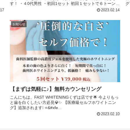
す！ ・４0代男性 ・初回1セット 初回１セットで６トーンア
グ
ップ&#x275...
.17
2023.02.14
お知らせ
【まずは気軽に♪】無料カウンセリング
こんにちは、FAST WHITENINGくずは店です🌟 今よりもっ
と歯を白くしたい方必見💎✨ 【医療級セルフホワイトニン
グ】追加されます❕ ⭐&#xfe...
2023.02.10