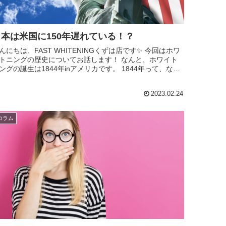
日本は米国に150年遅れている！？
んにちは、FAST WHITENINGくずは店です✨ 今回はホワ
トニングの歴史についてお話します！ なんと、ホワイト
ングの誕生は1844年inアメリカです。 1844年って、なん
日本は江戸時代&#x1...
2023.02.24
コラム