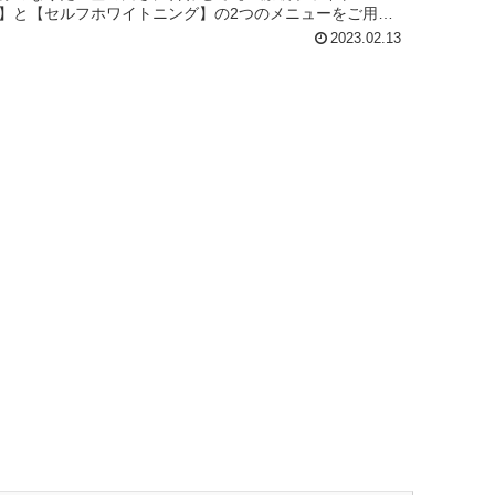
】と【セルフホワイトニング】の2つのメニューをご用意
しております✨ ◆医療級ホ...
2023.02.13