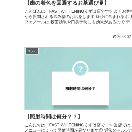
【歯の着色を回避するお茶選び🍵】
こんばんは、FAST WHITENINGくずは店です✨ よくお客様
から質問される飲み物のお話をします 緑茶に含まれるポリ
フェノールは 殺菌効果や口臭予防にも効果があるので デ
タルケアにも最強な飲み物なんですが...
2023.02
コラム
【照射時間は何分？？】
こんにちは、FAST WHITENINGくずは店です✨ 当店では、
メニューによって照射時間が異なります😌 通常のセルフホ