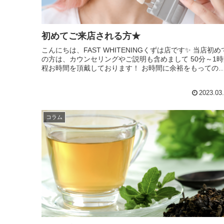
初めてご来店される方★
こんにちは、FAST WHITENINGくずは店です✨ 当店初めて
の方は、カウンセリングやご説明も含めまして 50分～1時
程お時間を頂戴しております！ お時間に余裕をもってのご
予約をお願い致します&#x1f60...
2023.03
コラム