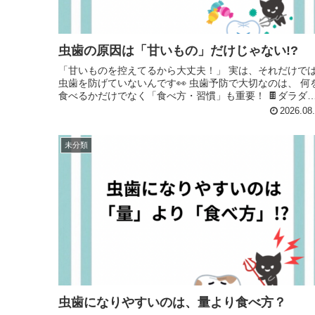
虫歯の原因は「甘いもの」だけじゃない!?
「甘いものを控えてるから大丈夫！」 実は、それだけで
虫歯を防げていないんです👀 虫歯予防で大切なのは、 何を
食べるかだけでなく「食べ方・習慣」も重要！ 🍫ダラダラ
食べ続ける ...
2026.08
未分類
虫歯になりやすいのは、量より食べ方？