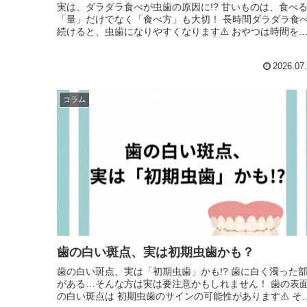
実は、ダラダラ食べが虫歯の原因に!? 甘いものは、食べる
「量」だけでなく「食べ方」も大切！ 長時間ダラダラ食べ
続けると、虫歯になりやすくなります⚠️ おやつは時間を決
めて、食べた後は歯磨...
2026.07
コラム
歯の白い斑点、実は初期虫歯かも？
歯の白い斑点、実は「初期虫歯」かも!? 歯に白く濁った部分
がある…そんな方は実は要注意かもしれません！ 歯の表面
の白い斑点は 初期虫歯のサインの可能性があります⚠️ その