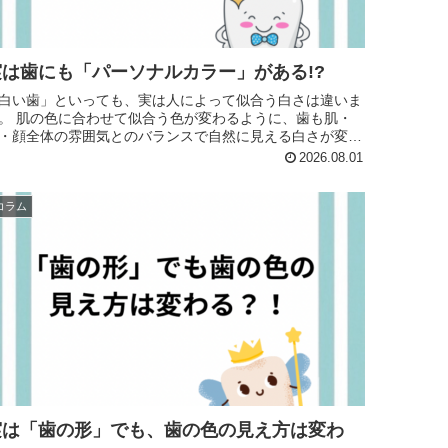
実は歯にも「パーソナルカラー」がある!?
白い歯」といっても、実は人によって似合う白さは違いま
う色が変わるように、歯も肌・
・顔全体の雰囲気とのバランスで自然に見える白さが変わ
ります。 歯の色の見え方を左右するポイント ・肌...
2026.08.01
コラム
実は「歯の形」でも、歯の色の見え方は変わ