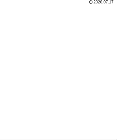
したい場合はホワイトニングが必要です。 &#x1f...
2026.07.17