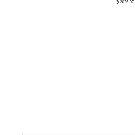
まま放置してお...
2026.07