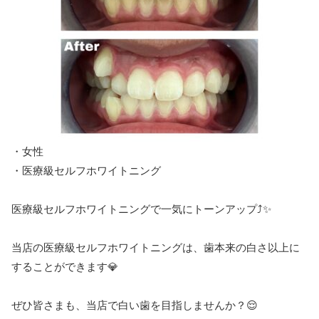
・女性
・医療級セルフホワイトニング
医療級セルフホワイトニングで一気にトーンアップ⤴︎✨
当店の医療級セルフホワイトニングは、歯本来の白さ以上に
することができます💎
ぜひ皆さまも、当店で白い歯を目指しませんか？😌