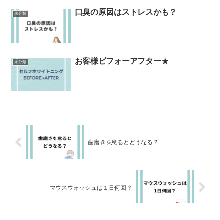
口臭の原因はストレスかも？
未分類
お客様ビフォーアフター★
未分類
歯磨きを怠るとどうなる？
マウスウォッシュは１日何回？