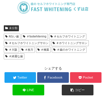
未分類
#白い歯
＃fastwhitening
＃セルフホワイトニング
＃セルフホワイトニングサロン
＃ホワイトニングサロン
＃大阪
＃枚方
＃楠葉
＃歯のホワイトニング
＃綺麗な歯
シェアする
Twitter
Facebook
Pocket
LINE
コピー