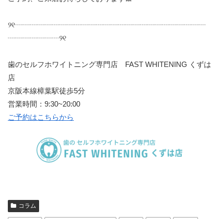
୨୧
┈┈┈┈┈┈┈┈┈┈┈┈┈┈┈┈┈┈┈┈┈┈┈┈┈┈
┈┈┈┈┈┈┈
୨୧
歯のセルフホワイトニング専門店
FAST WHITENING
くずは
店
京阪本線樟葉駅徒歩
5
分
営業時間：
9:30~20:00
ご予約はこちらから
コラム