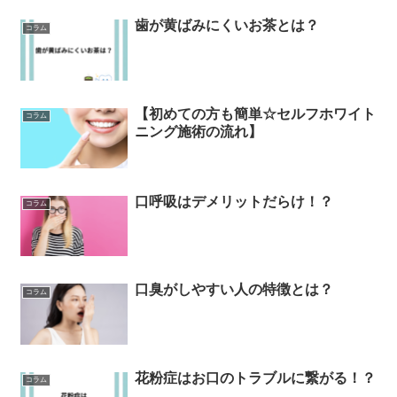
歯が黄ばみにくいお茶とは？
コラム
【初めての方も簡単☆セルフホワイト
コラム
ニング施術の流れ】
口呼吸はデメリットだらけ！？
コラム
口臭がしやすい人の特徴とは？
コラム
花粉症はお口のトラブルに繋がる！？
コラム