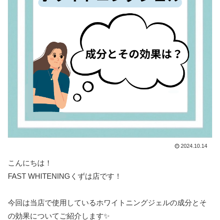
2024.10.14
こんにちは！
FAST WHITENINGくずは店です！
今回は当店で使用しているホワイトニングジェルの成分とそ
の効果についてご紹介します✨