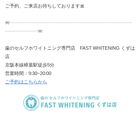
ご予約、ご来店お待ちしております
🎀
୨୧
┈┈┈┈┈┈┈┈┈┈┈┈┈┈┈┈┈┈┈┈┈┈┈┈┈┈
┈┈┈┈┈┈┈
୨୧
歯のセルフホワイトニング専門店
FAST WHITENING
くずは
店
京阪本線樟葉駅徒歩
5
分
営業時間：
9:30~20:00
ご予約はこちらから