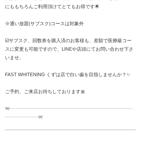
にももちろんご利用頂けてとてもお得です🌟
※通い放題(サブスク)コースは対象外
☑️サブスク、回数券を購入済のお客様も、差額で医療級コー
スに変更も可能ですので、LINEや店頭にてお問い合わせ下さ
いませ。
FAST WHITENING くずは店で白い歯を目指しませんか？✨
ご予約、ご来店お待ちしております🎀
୨୧┈┈┈┈┈┈┈┈┈┈┈┈┈┈┈┈┈┈┈┈┈┈┈┈┈┈
┈┈┈┈┈┈┈୨୧