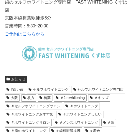
歯のセルフホワイトニング専門店 FAST WHITENING くずは
店
京阪本線樟葉駅徒歩5分
営業時間：9:30~20:00
ご予約はこちらから
お知らせ
#白い歯
セルフホワイトニング
セルフホワイトニング専門店
大阪
枚方
楠葉
＃fastwhitening
＃キッズ
＃セルフホワイトニングサロン
＃ホワイトニング
＃ホワイトニングおすすめ
＃ホワイトニングしたい
＃ホワイトニングサロン
＃メンズホワイトニング
＃歯
＃歯のホワイトニング
＃歯科医師提携
＃着色