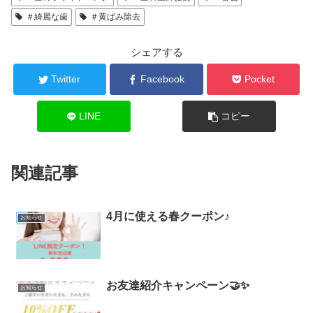
＃綺麗な歯
＃黄ばみ除去
シェアする
Twitter
Facebook
Pocket
LINE
コピー
関連記事
4月に使える春クーポン♪
お知らせ
お友達紹介キャンペーン🤝✨
お知らせ