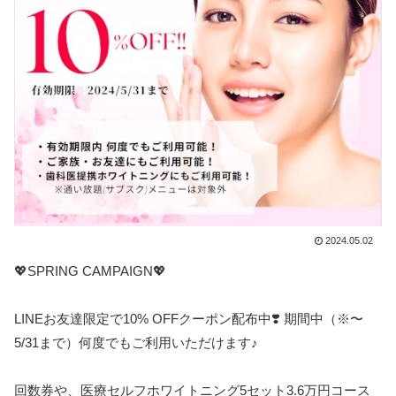
2024.05.02
💖SPRING CAMPAIGN💖
LINEお友達限定で10% OFFクーポン配布中❣️ 期間中（※〜
5/31まで）何度でもご利用いただけます♪
回数券や、医療セルフホワイトニング5セット3.6万円コース