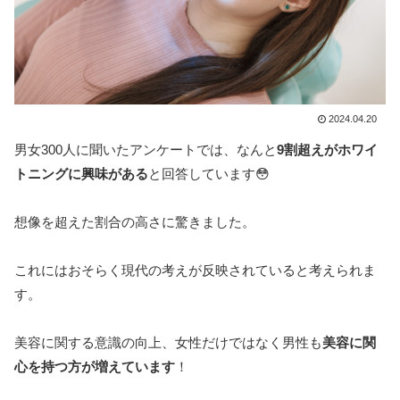
2024.04.20
男女300人に聞いたアンケートでは、なんと
9割超えがホワイ
トニングに興味がある
と回答しています😳
想像を超えた割合の高さに驚きました。
これにはおそらく現代の考えが反映されていると考えられま
す。
美容に関する意識の向上、女性だけではなく男性も
美容に関
心を持つ方が増えています
！