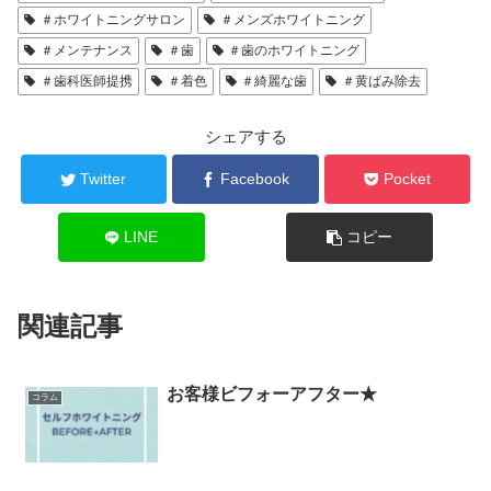
＃ホワイトニングサロン
＃メンズホワイトニング
＃メンテナンス
＃歯
＃歯のホワイトニング
＃歯科医師提携
＃着色
＃綺麗な歯
＃黄ばみ除去
シェアする
Twitter
Facebook
Pocket
LINE
コピー
関連記事
お客様ビフォーアフター★
コラム