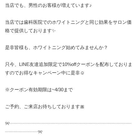
当店でも、男性のお客様が増えています♪
当店では歯科医院でのホワイトニングと同じ効果をサロン価
格で提供しております✨
是非皆様も、ホワイトニング始めてみませんか？
只今、LINE友達追加限定で10%offクーポンを配布しておりま
すのでお得なキャンペーン中に是非☺️
※クーポン有効期限は~4/30まで
ご予約、ご来店お待ちしております🎀
୨୧┈┈┈┈┈┈┈┈┈┈┈┈┈┈┈┈┈┈┈┈┈┈┈┈┈┈
┈┈┈┈┈┈┈୨୧