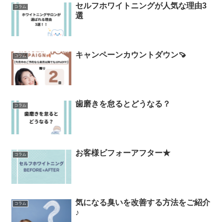
セルフホワイトニングが人気な理由3
コラム
選
キャンペーンカウントダウン🍠
コラム
歯磨きを怠るとどうなる？
コラム
お客様ビフォーアフター★
コラム
気になる臭いを改善する方法をご紹介
コラム
♪