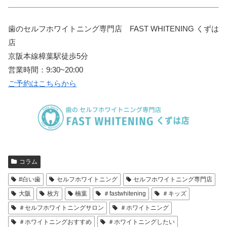
歯のセルフホワイトニング専門店 FAST WHITENING くずは
店
京阪本線樟葉駅徒歩5分
営業時間：9:30~20:00
ご予約はこちらから
コラム
#白い歯
セルフホワイトニング
セルフホワイトニング専門店
大阪
枚方
楠葉
＃fastwhitening
＃キッズ
＃セルフホワイトニングサロン
＃ホワイトニング
＃ホワイトニングおすすめ
＃ホワイトニングしたい