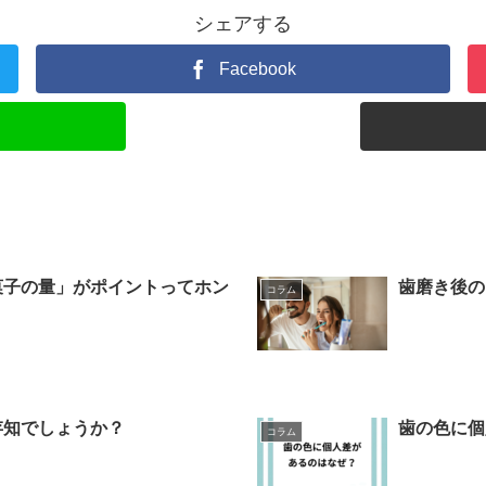
シェアする
Facebook
菓子の量」がポイントってホン
歯磨き後の
コラム
存知でしょうか？
歯の色に個
コラム