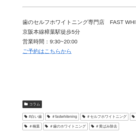
歯のセルフホワイトニング専門店 FAST WHIT
京阪本線樟葉駅徒歩5分
営業時間：9:30~20:00
ご予約はこちらから
コラム
#白い歯
＃fastwhitening
＃セルフホワイトニング
＃楠葉
＃歯のホワイトニング
＃黄ばみ除去