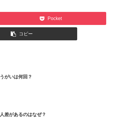
Pocket
コピー
うがいは何回？
人差があるのはなぜ？