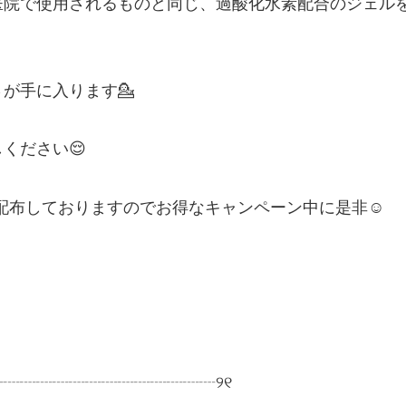
医院で使用されるものと同じ、過酸化水素配合のジェル
が手に入ります💁
ください😌
ンを配布しておりますのでお得なキャンペーン中に是非☺️
┈┈┈┈┈┈┈┈┈┈┈┈┈┈୨୧