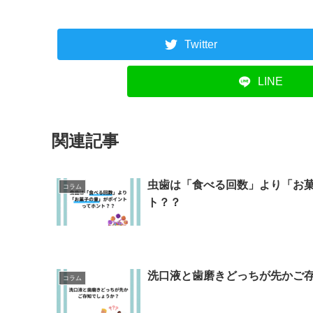
Twitter
LINE
関連記事
虫歯は「食べる回数」より「お
コラム
ト？？
洗口液と歯磨きどっちが先かご
コラム