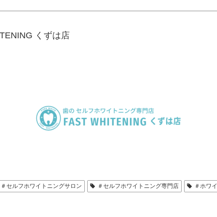
ENING くずは店
＃セルフホワイトニングサロン
＃セルフホワイトニング専門店
＃ホワ