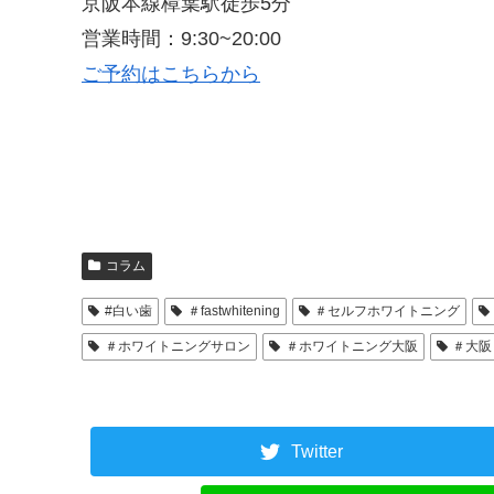
京阪本線樟葉駅徒歩5分
営業時間：9:30~20:00
ご予約はこちらから
コラム
#白い歯
＃fastwhitening
＃セルフホワイトニング
＃ホワイトニングサロン
＃ホワイトニング大阪
＃大阪
Twitter