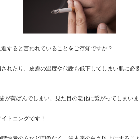
促進すると言われていることをご存知ですか？
縮されたり、皮膚の温度や代謝も低下してしまい肌に必
で歯が黄ばんでしまい、見た目の老化に繋がってしまい
ワイトニングです！
や喫煙者の方など関係なく、歯本来の白さ以上にするこ