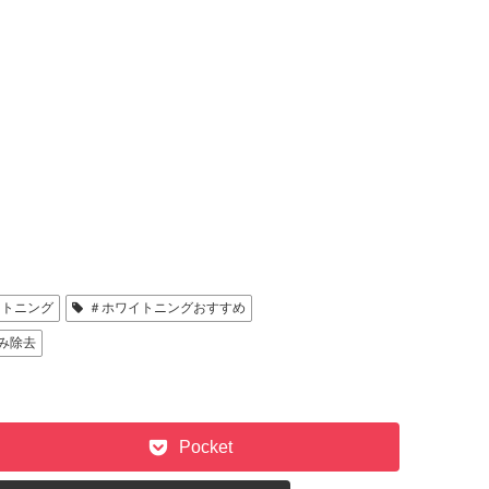
イトニング
＃ホワイトニングおすすめ
み除去
Pocket