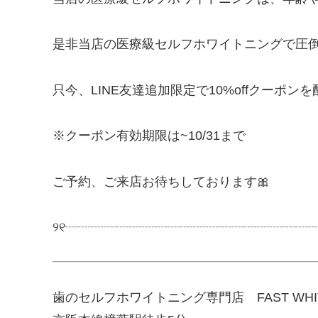
是非当店の医療級セルフホワイトニングで圧
只今、LINE友達追加限定で10%offクーポ
※クーポン有効期限は~10/31まで
ご予約、ご来店お待ちしております🎀
୨୧┈┈┈┈┈┈┈┈┈┈┈┈┈┈┈┈┈┈┈
歯のセルフホワイトニング専門店 FAST WHIT