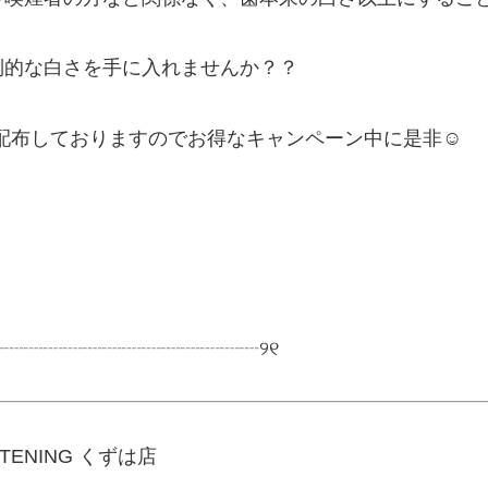
倒的な白さを手に入れませんか？？
ンを配布しておりますのでお得なキャンペーン中に是非☺️
┈┈┈┈┈┈┈┈┈┈┈┈┈┈୨୧
ENING くずは店