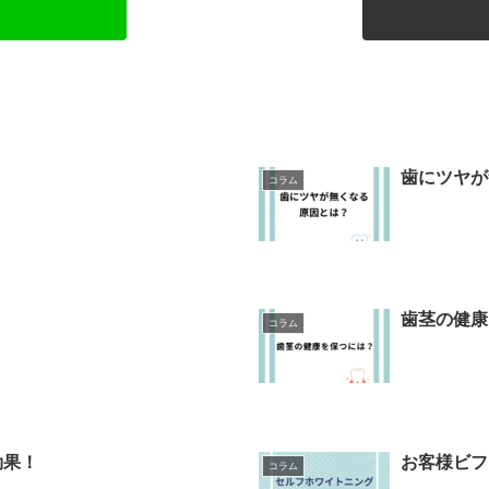
歯にツヤが
コラム
歯茎の健康
コラム
効果！
お客様ビフ
コラム