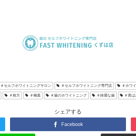
＃セルフホワイトニングサロン
＃セルフホワイトニング専門店
＃ホワ
＃枚方
＃楠葉
＃歯のホワイトニング
＃綺麗な歯
＃黄ば
シェアする
Facebook