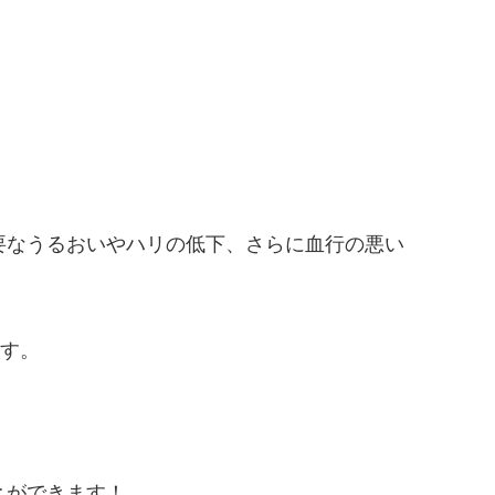
要なうるおいやハリの低下、さらに血行の悪い
ます。
とができます！