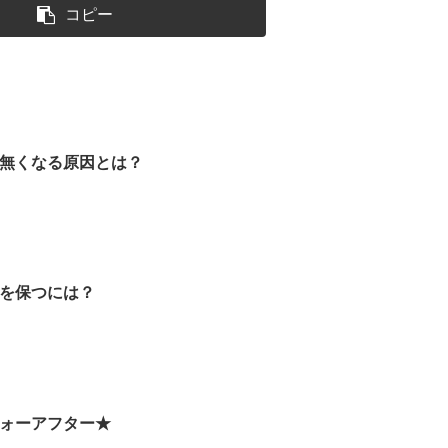
コピー
無くなる原因とは？
を保つには？
ォーアフター★