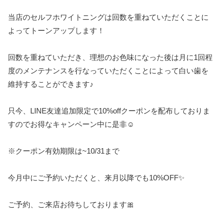
当店のセルフホワイトニングは回数を重ねていただくことに
よってトーンアップします！
回数を重ねていただき、理想のお色味になった後は月に1回程
度のメンテナンスを行なっていただくことによって白い歯を
維持することができます♪
只今、LINE友達追加限定で10%offクーポンを配布しておりま
すのでお得なキャンペーン中に是非☺️
※クーポン有効期限は~10/31まで
今月中にご予約いただくと、来月以降でも10%OFF✨
ご予約、ご来店お待ちしております🎀