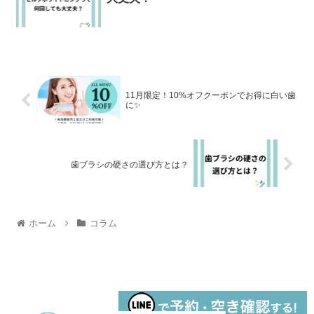
11月限定！10%オフクーポンでお得に白い歯
に✨
歯ブラシの硬さの選び方とは？
ホーム
コラム