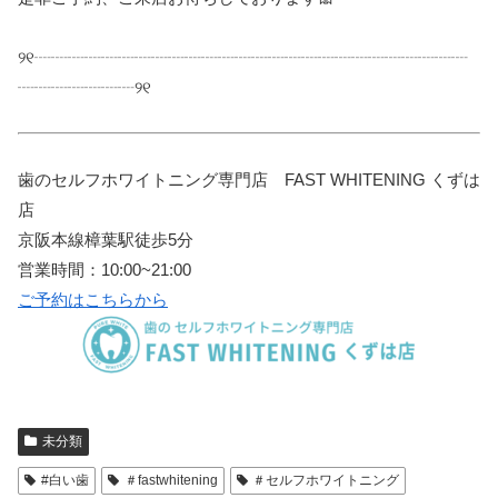
୨୧┈┈┈┈┈┈┈┈┈┈┈┈┈┈┈┈┈┈┈┈┈┈┈┈┈┈
┈┈┈┈┈┈┈୨୧
歯のセルフホワイトニング専門店 FAST WHITENING くずは
店
京阪本線樟葉駅徒歩5分
営業時間：10:00~21:00
ご予約はこちらから
未分類
#白い歯
＃fastwhitening
＃セルフホワイトニング