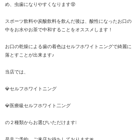
め、虫歯になりやすくなります😵
スポーツ飲料や炭酸飲料を飲んだ後は、酸性になったお口の
中をお水やお茶で中和することをオススメします！
お口の乾燥による歯の着色はセルフホワイトニングで綺麗に
落とすことが出来ます♪
当店では、
💎セルフホワイトニング
💎医療級セルフホワイト二ング
の２種類からお選びいただけます❕
是非ご予約、ご来店お待ちしております🎀