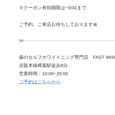
※
クーポン有効期限は
~5/31
まで
ご予約、ご来店お待ちしております
🎀
୨୧
┈┈┈┈┈┈┈┈┈┈┈┈┈┈┈┈┈┈┈
歯のセルフホワイトニング専門店
FAST WH
京阪本線樟葉駅徒歩
8
分
営業時間：
10:00~20:00
ご予約はこちらから