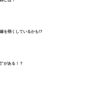
歯を弱くしているかも!?
労”がある！？