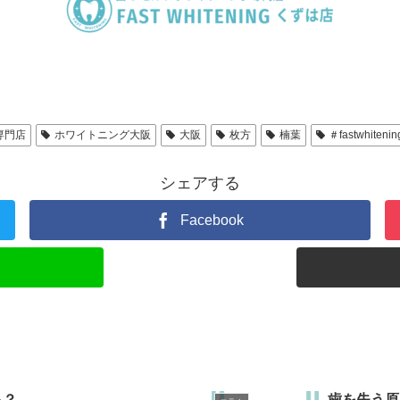
専門店
ホワイトニング大阪
大阪
枚方
楠葉
＃fastwhitenin
シェアする
Facebook
る？
歯を失う原