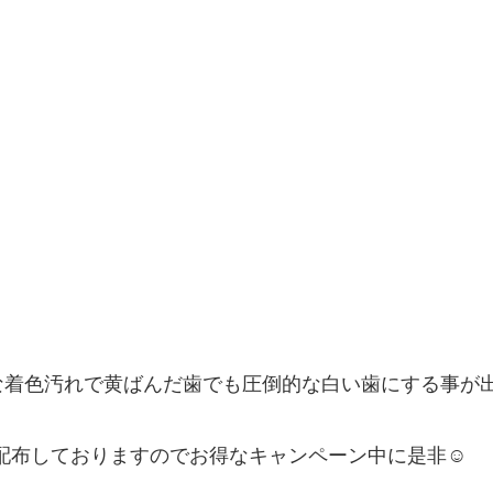
着色汚れで黄ばんだ歯でも圧倒的な白い歯にする事が出
配布しておりますのでお得なキャンペーン中に是非
☺️