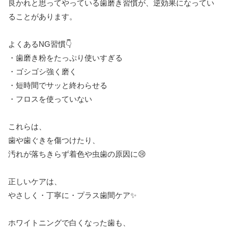
良かれと思ってやっている歯磨き習慣が、逆効果になってい
ることがあります。
よくあるNG習慣👇
・歯磨き粉をたっぷり使いすぎる
・ゴシゴシ強く磨く
・短時間でサッと終わらせる
・フロスを使っていない
これらは、
歯や歯ぐきを傷つけたり、
汚れが落ちきらず着色や虫歯の原因に😢
正しいケアは、
やさしく・丁寧に・プラス歯間ケア✨
ホワイトニングで白くなった歯も、