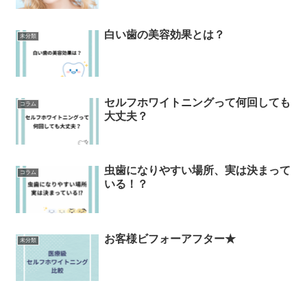
白い歯の美容効果とは？
未分類
セルフホワイトニングって何回しても
コラム
大丈夫？
虫歯になりやすい場所、実は決まって
コラム
いる！？
お客様ビフォーアフター★
未分類