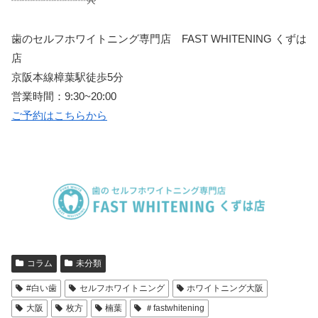
┈┈┈┈┈┈┈
୨୧
歯のセルフホワイトニング専門店
FAST WHITENING
くずは
店
京阪本線樟葉駅徒歩
5
分
営業時間：
9:30~20:00
ご予約はこちらから
コラム
未分類
#白い歯
セルフホワイトニング
ホワイトニング大阪
大阪
枚方
楠葉
＃fastwhitening