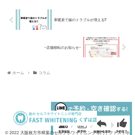
寒暖差で歯のトラブルが増える⁉︎
~店舗移転のお知らせ~
ホーム
コラム
© 2022 大阪枚方市樟葉のセルフホワイトニング専門｜ファストホ