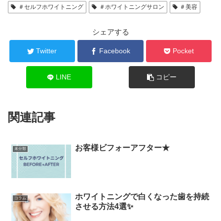
＃セルフホワイトニング
＃ホワイトニングサロン
＃美容
シェアする
Twitter
Facebook
Pocket
LINE
コピー
関連記事
お客様ビフォーアフター★
未分類
ホワイトニングで白くなった歯を持続
コラム
させる方法4選✨