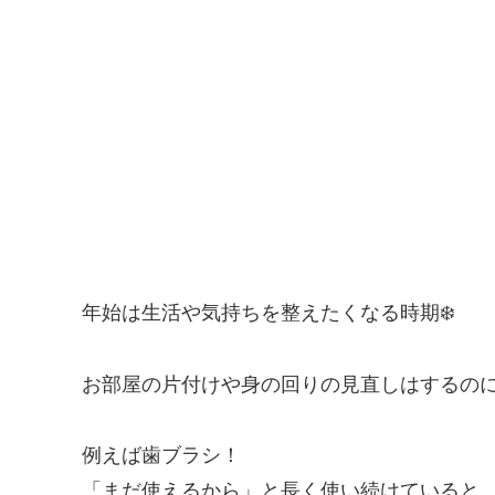
年始は生活や気持ちを整えたくなる時期❄️
お部屋の片付けや身の回りの見直しはするの
例えば歯ブラシ！
「まだ使えるから」と長く使い続けていると