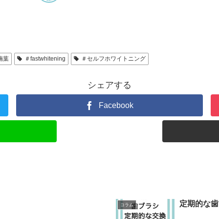
楠葉
＃fastwhitening
＃セルフホワイトニング
シェアする
Facebook
定期的な歯
コラム