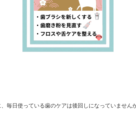
に、毎日使っている歯のケアは後回しになっていません
、