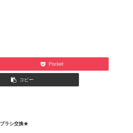
Pocket
コピー
ブラシ交換★