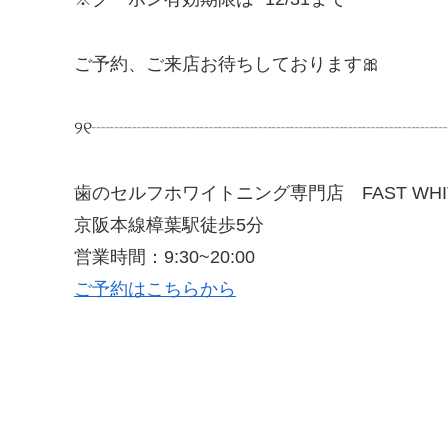
ご予約、ご来店お待ちしております
🎀
୨୧
┈┈┈┈┈┈┈┈┈┈┈┈┈┈┈┈┈┈┈
歯のセルフホワイトニング専門店
FAST WH
京阪本線樟葉駅徒歩
5
分
営業時間：
9:30~20:00
ご予約はこちらから