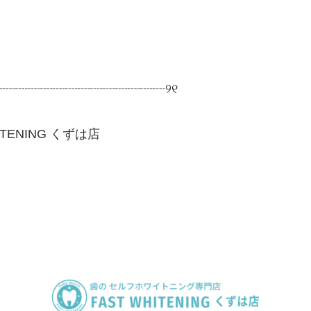
┈┈┈┈┈┈┈┈┈┈┈┈┈┈
୨୧
ITENING
くずは店