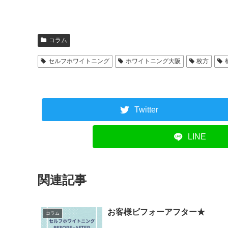
コラム
セルフホワイトニング
ホワイトニング大阪
枚方
Twitter
LINE
関連記事
お客様ビフォーアフター★
コラム