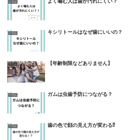
よく噛む人は歯が汚れにくい？
コラム
キシリトールはなぜ歯にいいの？
コラム
【年齢制限などありません】
コラム
ガムは虫歯予防につながる？
コラム
歯の色で顔の見え方が変わる⁉︎
コラム