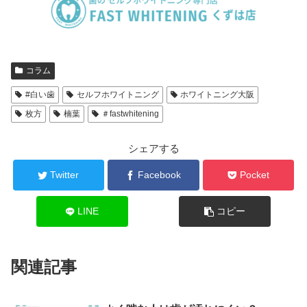
コラム
#白い歯
セルフホワイトニング
ホワイトニング大阪
枚方
楠葉
＃fastwhitening
シェアする
Twitter
Facebook
Pocket
LINE
コピー
関連記事