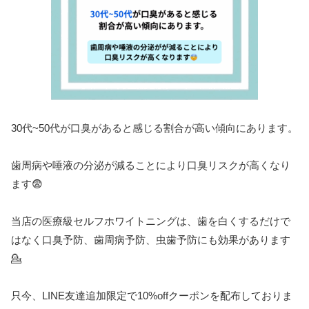
30代~50代が口臭があると感じる割合が高い傾向にあります。
歯周病や唾液の分泌が減ることにより口臭リスクが高くなり
ます😨
当店の医療級セルフホワイトニングは、歯を白くするだけで
はなく口臭予防、歯周病予防、虫歯予防にも効果があります
💁
只今、
LINE
友達追加限定で
10%off
クーポンを配布しておりま