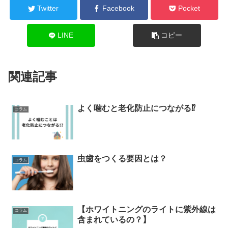
Twitter
Facebook
Pocket
LINE
コピー
関連記事
よく噛むと老化防止につながる⁉︎
コラム
虫歯をつくる要因とは？
コラム
【ホワイトニングのライトに紫外線は
コラム
含まれているの？】