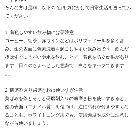
そんな方は是非、以下の2点を気にかけて日常生活を送ってみ
てください！
1. 着色しやすい飲み物には要注意
コーヒー、紅茶、赤ワインなどはポリフェノールを多く含
み、歯の表面に色素沈着を起こしやすい飲み物です。飲んだ
後はすぐにうがいや水を飲むことで、着色を防ぐ効果があり
ます。日々のちょっとした意識で、白さをキープできます
よ。
2. 研磨剤入り歯磨き粉は使いすぎ注意
黄ばみを落とそうと研磨剤入りの歯磨き粉を使いすぎると、
歯の表面（エナメル質）を傷つけ、逆に汚れが付きやすくな
ることも。ホワイトニング用でも、使用頻度や成分に注意し
ながら使いましょう。