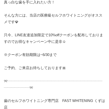
真っ白な歯を手に入れたい方！
そんな方には、当店の医療級セルフホワイトニングがオスス
メです💎
只今、
LINE
友達追加限定で
10%off
クーポンを配布しておりま
すのでお得なキャンペーン中に是非
☺️
※
クーポン有効期限は
~6/30
まで
ご予約、ご来店お待ちしております
🎀
୨୧
┈┈┈┈┈┈┈┈┈┈┈┈┈┈┈┈┈┈┈┈┈┈┈┈┈┈
┈┈┈┈┈┈┈
୨୧
歯のセルフホワイトニング専門店
FAST WHITENING
くずは
店