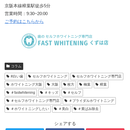
京阪本線樟葉駅徒歩
5
分
営業時間：
9:30~20:00
ご予約はこちらから
コラム
#白い歯
セルフホワイトニング
セルフホワイトニング専門店
ホワイトニング大阪
大阪
枚方
楠葉
樟葉
＃fastwhitening
＃キッズ
＃セルフ
＃セルフホワイトニング専門店
＃ブライダルホワイトニング
＃ホワイトニングしたい
＃美白
＃黄ばみ除去
シェアする