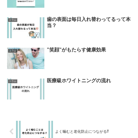
歯の表面は毎日入れ替わってるって本
コラム
当？
”笑顔”がもたらす健康効果
コラム
医療級ホワイトニングの流れ
コラム
よく噛むと老化防止につながる⁉︎