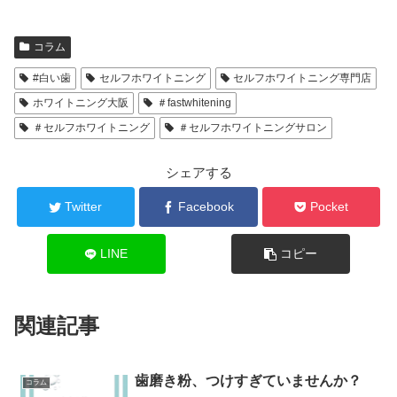
コラム
#白い歯
セルフホワイトニング
セルフホワイトニング専門店
ホワイトニング大阪
＃fastwhitening
＃セルフホワイトニング
＃セルフホワイトニングサロン
シェアする
Twitter
Facebook
Pocket
LINE
コピー
関連記事
歯磨き粉、つけすぎていませんか？
コラム