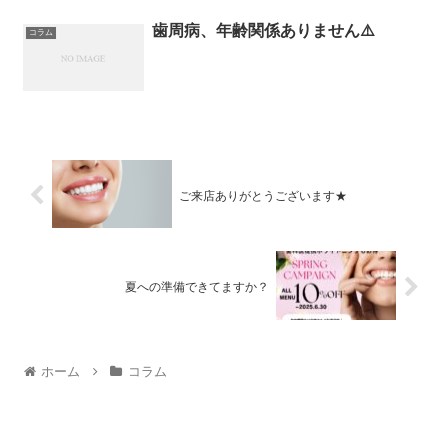
歯周病、年齢関係ありません⚠️
コラム
ご来店ありがとうございます★
夏への準備できてますか？
ホーム
コラム