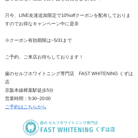
只今、
LINE
友達追加限定で
10%off
クーポンを配布しておりま
すのでお得なキャンペーン中に是非
※
クーポン有効期限は
~5/31
まで
ご予約、ご来店お待ちしております！
歯のセルフホワイトニング専門店
FAST WHITENING
くずは
店
京阪本線樟葉駅徒歩
5
分
営業時間：
9:30~20:00
ご予約はこちらから