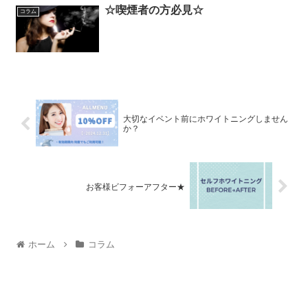
☆喫煙者の方必見☆
コラム
大切なイベント前にホワイトニングしません
か？
お客様ビフォーアフター★
ホーム
コラム