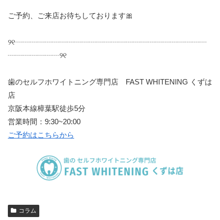
ご予約、ご来店お待ちしております
🎀
୨୧
┈┈┈┈┈┈┈┈┈┈┈┈┈┈┈┈┈┈┈┈┈┈┈┈┈┈
┈┈┈┈┈┈┈
୨୧
歯のセルフホワイトニング専門店
FAST WHITENING
くずは
店
京阪本線樟葉駅徒歩
5
分
営業時間：
9:30~20:00
ご予約はこちらから
コラム