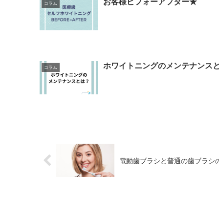
お客様ビフォーアフター★
コラム
ホワイトニングのメンテナンス
コラム
電動歯ブラシと普通の歯ブラシ