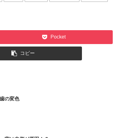
Pocket
コピー
歯の変色