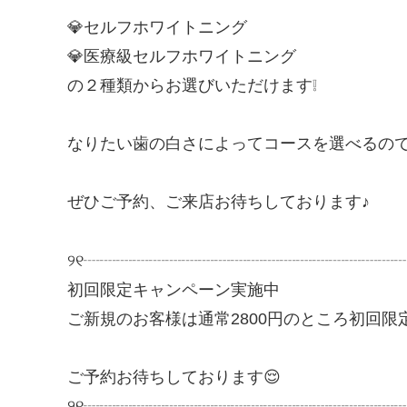
💎セルフホワイトニング
💎医療級セルフホワイトニング
の２種類からお選びいただけます❕
なりたい歯の白さによってコースを選べるので
ぜひご予約、ご来店お待ちしております♪
୨୧┈┈┈┈┈┈┈┈┈┈┈┈┈┈┈┈┈┈┈
初回限定キャンペーン実施中
ご新規のお客様は通常2800円のところ初回限定1
ご予約お待ちしております😌
୨୧┈┈┈┈┈┈┈┈┈┈┈┈┈┈┈┈┈┈┈