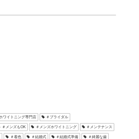
ホワイトニング専門店
＃ブライダル
＃メンズもOK
＃メンズホワイトニング
＃メンテナンス
性
＃着色
＃結婚式
＃結婚式準備
＃綺麗な歯