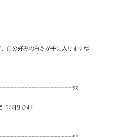
、自分好みの白さが手に入ります😌
┈┈┈┈┈┈┈┈┈┈┈┈┈┈୨୧
500円です❕
┈┈┈┈┈┈┈┈┈┈┈┈┈┈୨୧