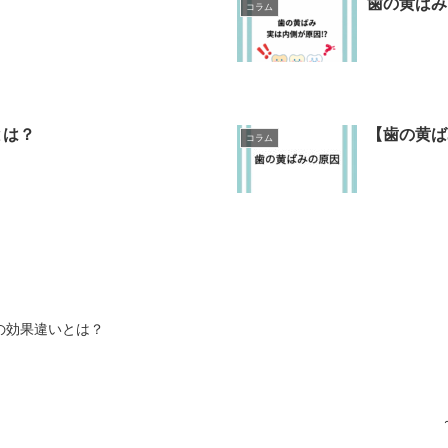
歯の黄ばみ
コラム
とは？
【歯の黄ば
コラム
の効果違いとは？