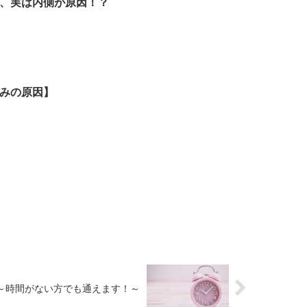
、実は内側が原因！？
みの原因】
～時間がない方でも通えます！～