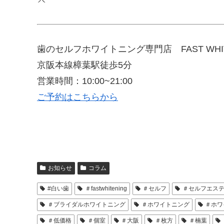
歯のセルフホワイトニング専門店 FAST WHIT
京阪本線樟葉駅徒歩5分
営業時間：10:00~21:00
ご予約はこちらから
お知らせ
コラム
#白い歯
＃fastwhitening
＃セルフ
＃セルフエス
＃ブライダルホワイトニング
＃ホワイトニング
＃ホワ
＃低価格
＃個室
＃大阪
＃枚方
＃楠葉